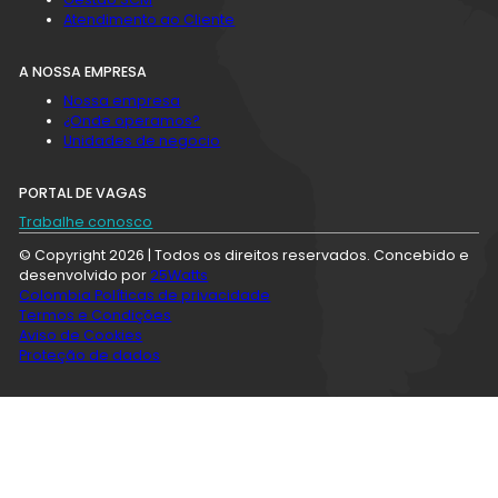
Atendimento ao Cliente
A NOSSA EMPRESA
Nossa empresa
¿Onde operamos?
Unidades de negocio
PORTAL DE VAGAS
Trabalhe conosco
© Copyright 2026 | Todos os direitos reservados. Concebido e
desenvolvido por
25Watts
Colombia Políticas de privacidade
Termos e Condições
Aviso de Cookies
Proteção de dados