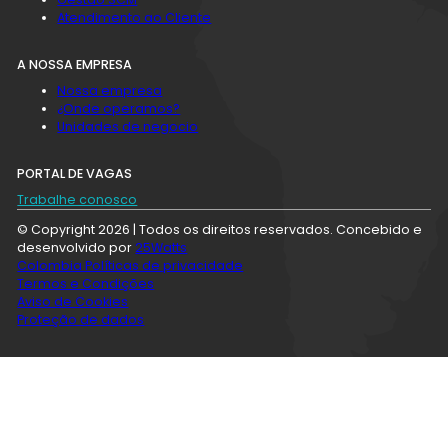
Atendimento ao Cliente
A NOSSA EMPRESA
Nossa empresa
¿Onde operamos?
Unidades de negocio
PORTAL DE VAGAS
Trabalhe conosco
© Copyright 2026 | Todos os direitos reservados. Concebido e
desenvolvido por
25Watts
Colombia Políticas de privacidade
Termos e Condições
Aviso de Cookies
Proteção de dados