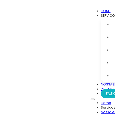
HOME
SERVIÇ
NOSSA E
PORTAL 
FALE
Home
Serviço
Nossa 