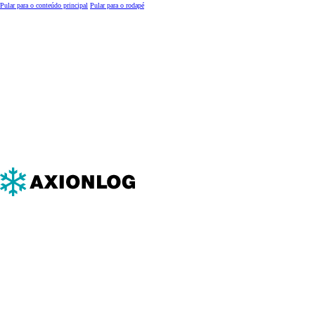
Pular para o conteúdo principal
Pular para o rodapé