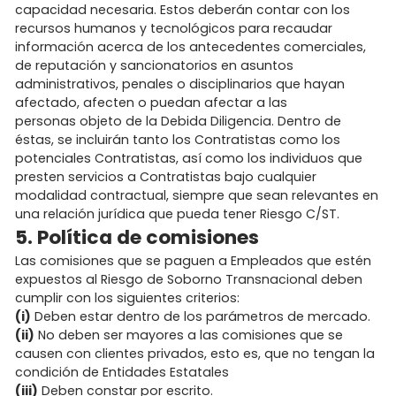
capacidad necesaria. Estos deberán contar con los
recursos humanos y tecnológicos para recaudar
información acerca de los antecedentes comerciales,
de reputación y sancionatorios en asuntos
administrativos, penales o disciplinarios que hayan
afectado, afecten o puedan afectar a las
personas objeto de la Debida Diligencia. Dentro de
éstas, se incluirán tanto los Contratistas como los
potenciales Contratistas, así como los individuos que
presten servicios a Contratistas bajo cualquier
modalidad contractual, siempre que sean relevantes en
una relación jurídica que pueda tener Riesgo C/ST.
5. Política de comisiones
Las comisiones que se paguen a Empleados que estén
expuestos al Riesgo de Soborno Transnacional deben
cumplir con los siguientes criterios:
(i)
Deben estar dentro de los parámetros de mercado.
(ii)
No deben ser mayores a las comisiones que se
causen con clientes privados, esto es, que no tengan la
condición de Entidades Estatales
(iii)
Deben constar por escrito.