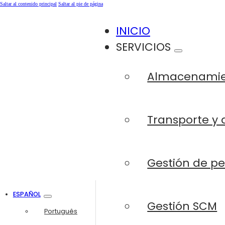
Saltar al contenido principal
Saltar al pie de página
INICIO
SERVICIOS
Almacenami
Transporte y 
Gestión de p
ESPAÑOL
Gestión SCM
Português