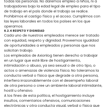
todas las personas. No daremos empleo a niños, ni a
trabajadores bajo la edad legal de empleo para el tipo
de trabajo en el país donde el trabajo se realice.
Prohibimos el castigo físico y el acoso. Cumplimos con
las leyes laborales en todos los países en los que
operamos.
6.2.4 RESPETO Y DIGNIDAD
Cada uno de nuestros empleados merece ser tratado
con equidad, respeto y dignidad. Proveemos igualdad
de oportunidades a empleados y personas que nos
solicitan trabajo.
Los empleados de Axionlog tienen derecho a trabajar
en un lugar que esté libre de hostigamiento,
intimidación o abuso, ya sea sexual o de otro tipo, o
actos o amenazas de violencia física. No toleramos la
conducta verbal o física que degrade a otra persona,
interfiera irrazonablemente con el desempeño laboral
de otra persona o cree un ambiente laboral intimidante,
hostil u ofensivo.
A los fines de esta política, el hostigamiento incluye
insultos, comentarios ofensivos, comunicaciones
electrónicas y otra conducta visual, verbal o física que