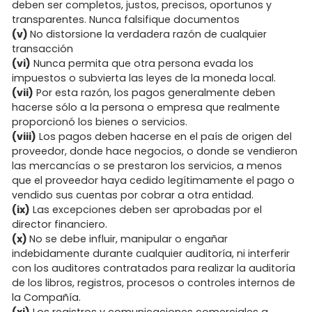
deben ser completos, justos, precisos, oportunos y
transparentes. Nunca falsifique documentos
(v)
No distorsione la verdadera razón de cualquier
transacción
(vi)
Nunca permita que otra persona evada los
impuestos o subvierta las leyes de la moneda local.
(vii)
Por esta razón, los pagos generalmente deben
hacerse sólo a la persona o empresa que realmente
proporcionó los bienes o servicios.
(viii)
Los pagos deben hacerse en el país de origen del
proveedor, donde hace negocios, o donde se vendieron
las mercancías o se prestaron los servicios, a menos
que el proveedor haya cedido legítimamente el pago o
vendido sus cuentas por cobrar a otra entidad.
(ix)
Las excepciones deben ser aprobadas por el
director financiero.
(x)
No se debe influir, manipular o engañar
indebidamente durante cualquier auditoría, ni interferir
con los auditores contratados para realizar la auditoría
de los libros, registros, procesos o controles internos de
la Compañía.
(xi)
Los registros y comunicaciones comerciales a