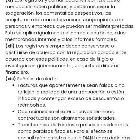
menudo se hacen públicos, y debemos evitar la
exageración, los comentarios despectivos, las
conjeturas o las caracterizaciones inapropiadas de
personas y empresas que puedan ser malinterpretadas.
Esto se aplica igualmente al correo electrónico, a los
memorandos internos y a los informes formales.
(xii)
Los registros siempre deben conservarse o
destruirse de acuerdo con la regulación aplicable. De
acuerdo con esas políticas, en caso de litigio o
investigación gubernamental, consulte al director
financiero.
(xiii)
Señales de alerta:
Facturas que aparentemente sean falsas o no
reflejen la realidad de una transacción o estén
infladas y contengan exceso de descuentos o
reembolsos.
Operaciones en el exterior cuyos términos
contractuales son altamente sofisticados.
Transferencia de fondos a países considerados
como paraísos fiscales. Para el efecto se
consultarán las listas que la DIAN tenga definidas