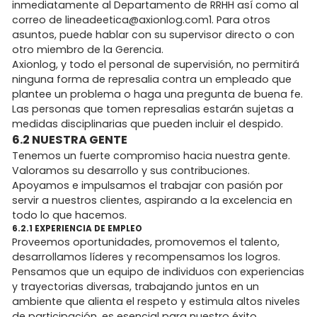
inmediatamente al Departamento de RRHH así como al
correo de lineadeetica@axionlog.com1. Para otros
asuntos, puede hablar con su supervisor directo o con
otro miembro de la Gerencia.
Axionlog, y todo el personal de supervisión, no permitirá
ninguna forma de represalia contra un empleado que
plantee un problema o haga una pregunta de buena fe.
Las personas que tomen represalias estarán sujetas a
medidas disciplinarias que pueden incluir el despido.
6.2 NUESTRA GENTE
Tenemos un fuerte compromiso hacia nuestra gente.
Valoramos su desarrollo y sus contribuciones.
Apoyamos e impulsamos el trabajar con pasión por
servir a nuestros clientes, aspirando a la excelencia en
todo lo que hacemos.
6.2.1 EXPERIENCIA DE EMPLEO
Proveemos oportunidades, promovemos el talento,
desarrollamos líderes y recompensamos los logros.
Pensamos que un equipo de individuos con experiencias
y trayectorias diversas, trabajando juntos en un
ambiente que alienta el respeto y estimula altos niveles
de participación, es esencial para nuestro éxito