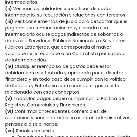
intermediarios.
(ii)
Verificar las calidades específicas de cada
intermediario, su reputación y relaciones con terceros.
(iii)
Verificar elementos de juicio para descartar que el
pago de una remuneración muy elevada a un
intermediario oculte pagos indirectos de sobornos o
dadivas a Servidores Públicos Nacionales o Servidores
Públicos Extranjeros, que corresponda al mayor
valor que se le reconoce a un Contratista por su labor
de intermediación.
(iv)
Cualquier reembolso de gastos debe estar
debidamente sustentado y aprobado por el director
financiero y en todo caso debe cumplir con la Política
de Regalos y Entretenimiento cuando el gasto esté
relacionado con esos conceptos.
(v)
Todos los pagos deben cumplir con la Política de
Registros Comerciales y Financieros.
(vi)
Confirmar antecedentes comerciales, de
reputación y sancionatorios en asuntos administrativos,
penales o disciplinarios.
(vii)
Señales de alerta:
Recurrir con frecuencia a contratos de consultoría,