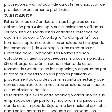
proveedores, y un listado –de carácter enunciativo- de
prácticas expresamente prohibidas.
2. ALCANCE
Estas Normas de Conducta en los Negocios son de
aplicación para Axionlog. y sus subsidiarias y afiliadas
(el conjunto de todas estas entidades, referidas de
aquí en más como “Axionlog” o “la Compañía”). Las
Normas se aplican a todos los empleados (incluyendo
los temporales) de Axionlog, y a los miembros del
Directorio de la Compañía. Las Normas no son
aplicables a nuestros proveedores ni a sus empleados.
Sin embargo, estarán en conocimiento de estas
Normas de Conducta en los Negocios, y esperamos por
lo tanto que desarrollen sus propias políticas y
procedimientos acordes con el espíritu de estas y que
den su respaldo total a nuestros empleados en cuanto
al cumplimiento de ellas.
La relación que existe entre Axionlog y cada uno de sus
empleados se rige por la ley nacional en la jurisdicción
donde está empleado, Sujeto a la ley nacional aplicable,
nada en las Normas de Conducta en los Negocios