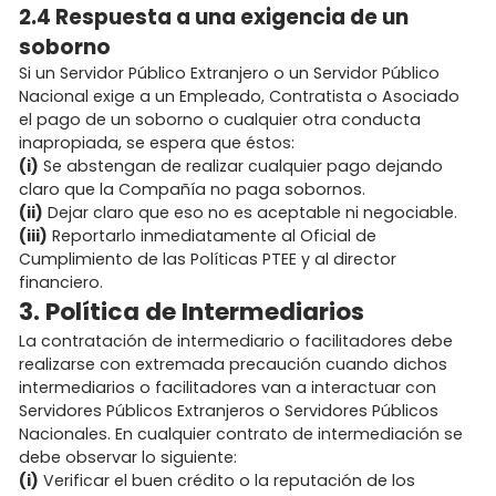
2.4 Respuesta a una exigencia de un
soborno
Si un Servidor Público Extranjero o un Servidor Público
Nacional exige a un Empleado, Contratista o Asociado
el pago de un soborno o cualquier otra conducta
inapropiada, se espera que éstos:
(i)
Se abstengan de realizar cualquier pago dejando
claro que la Compañía no paga sobornos.
(ii)
Dejar claro que eso no es aceptable ni negociable.
(iii)
Reportarlo inmediatamente al Oficial de
Cumplimiento de las Políticas PTEE y al director
financiero.
3. Política de Intermediarios
La contratación de intermediario o facilitadores debe
realizarse con extremada precaución cuando dichos
intermediarios o facilitadores van a interactuar con
Servidores Públicos Extranjeros o Servidores Públicos
Nacionales. En cualquier contrato de intermediación se
debe observar lo siguiente:
(i)
Verificar el buen crédito o la reputación de los