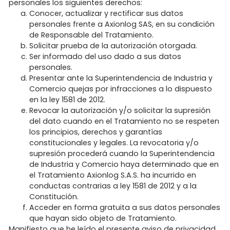
personales los siguientes derechos:
Conocer, actualizar y rectificar sus datos
personales frente a Axionlog SAS, en su condición
de Responsable del Tratamiento.
Solicitar prueba de la autorización otorgada.
Ser informado del uso dado a sus datos
personales.
Presentar ante la Superintendencia de Industria y
Comercio quejas por infracciones a lo dispuesto
en la ley 1581 de 2012.
Revocar la autorización y/o solicitar la supresión
del dato cuando en el Tratamiento no se respeten
los principios, derechos y garantías
constitucionales y legales. La revocatoria y/o
supresión procederá cuando la Superintendencia
de Industria y Comercio haya determinado que en
el Tratamiento Axionlog S.A.S. ha incurrido en
conductas contrarias a ley 1581 de 2012 y a la
Constitución.
Acceder en forma gratuita a sus datos personales
que hayan sido objeto de Tratamiento.
Manifiesto que he leído el presente aviso de privacidad