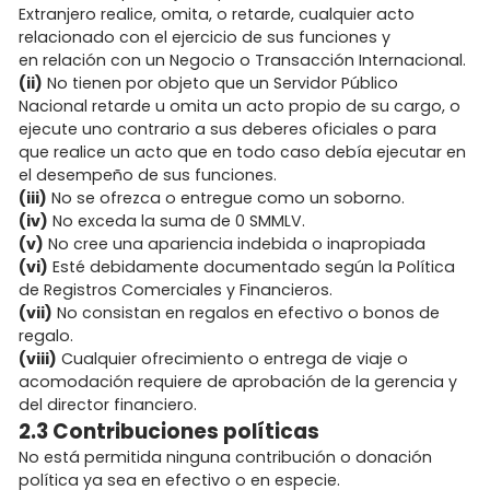
Extranjero realice, omita, o retarde, cualquier acto
relacionado con el ejercicio de sus funciones y
en relación con un Negocio o Transacción Internacional.
(ii)
No tienen por objeto que un Servidor Público
Nacional retarde u omita un acto propio de su cargo, o
ejecute uno contrario a sus deberes oficiales o para
que realice un acto que en todo caso debía ejecutar en
el desempeño de sus funciones.
(iii)
No se ofrezca o entregue como un soborno.
(iv)
No exceda la suma de 0 SMMLV.
(v)
No cree una apariencia indebida o inapropiada
(vi)
Esté debidamente documentado según la Política
de Registros Comerciales y Financieros.
(vii)
No consistan en regalos en efectivo o bonos de
regalo.
(viii)
Cualquier ofrecimiento o entrega de viaje o
acomodación requiere de aprobación de la gerencia y
del director financiero.
2.3 Contribuciones políticas
No está permitida ninguna contribución o donación
política ya sea en efectivo o en especie.