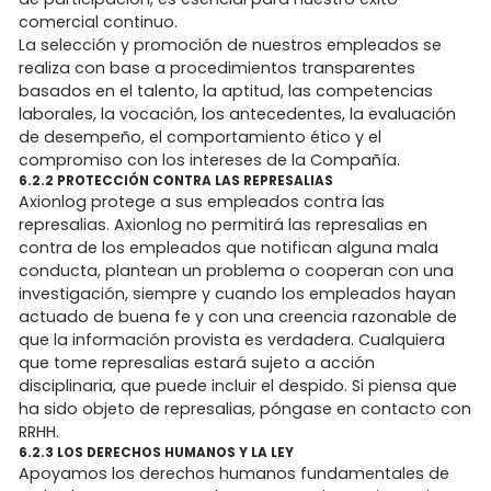
comercial continuo.
La selección y promoción de nuestros empleados se
realiza con base a procedimientos transparentes
basados en el talento, la aptitud, las competencias
laborales, la vocación, los antecedentes, la evaluación
de desempeño, el comportamiento ético y el
compromiso con los intereses de la Compañía.
6.2.2 PROTECCIÓN CONTRA LAS REPRESALIAS
Axionlog protege a sus empleados contra las
represalias. Axionlog no permitirá las represalias en
contra de los empleados que notifican alguna mala
conducta, plantean un problema o cooperan con una
investigación, siempre y cuando los empleados hayan
actuado de buena fe y con una creencia razonable de
que la información provista es verdadera. Cualquiera
que tome represalias estará sujeto a acción
disciplinaria, que puede incluir el despido. Si piensa que
ha sido objeto de represalias, póngase en contacto con
RRHH.
6.2.3 LOS DERECHOS HUMANOS Y LA LEY
Apoyamos los derechos humanos fundamentales de