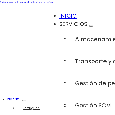
Saltar al contenido principal
Saltar al pie de página
INICIO
SERVICIOS
Almacenami
Transporte y 
Gestión de p
ESPAÑOL
Gestión SCM
Português