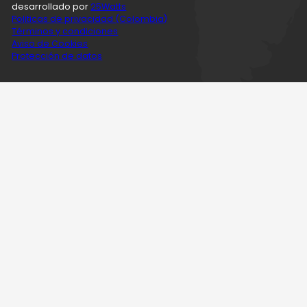
desarrollado por
25Watts
Politicas de privacidad (Colombia)
Términos y condiciones
Aviso de Cookies
Protección de datos