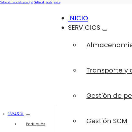
Saltar al contenido principal
Saltar al pie de página
INICIO
SERVICIOS
Almacenami
Transporte y 
Gestión de p
ESPAÑOL
Gestión SCM
Português