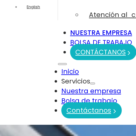
English
Atención al c
NUESTRA EMPRESA
BOLSA DE TRABAJO
CONTÁCTANOS
Inicio
Servicios
Nuestra empresa
Bolsa de trabajo
Contáctanos