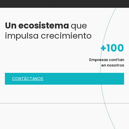
Un ecosistema
que
impulsa crecimiento
+
100
Empresas confían
en nosotros
CONTÁCTANOS