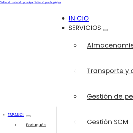
Saltar al contenido principal
Saltar al pie de página
INICIO
SERVICIOS
Almacenami
Transporte y 
Gestión de p
ESPAÑOL
Gestión SCM
Português