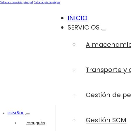
Saltar al contenido principal
Saltar al pie de página
INICIO
SERVICIOS
Almacenami
Transporte y 
Gestión de p
ESPAÑOL
Gestión SCM
Português